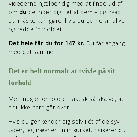
Videoerne hjælper dig med at finde ud af,
om
du
befinder dig i et af dem – og hvad
du måske kan gøre, hvis du gerne vil blive
og redde forholdet.
Det hele får du for 147 kr.
Du får adgang
med det samme.
Det er helt normalt at tvivle på sit
forhold
Men nogle forhold er faktisk så skæve, at
det ikke bare går over.
Hvis du genkender dig selv i ét af de syv
typer, jeg nævner i minikurset, risikerer du