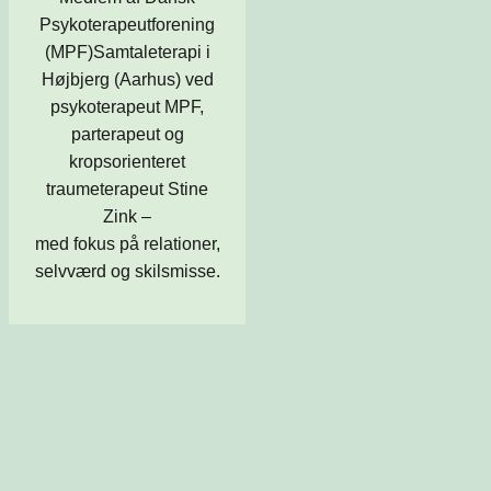
Psykoterapeutforening
(MPF)Samtaleterapi i
Højbjerg (Aarhus) ved
psykoterapeut MPF,
parterapeut og
kropsorienteret
traumeterapeut Stine
Zink –
med fokus på relationer,
selvværd og skilsmisse.