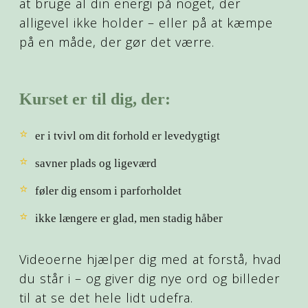
at bruge al din energi på noget, der
alligevel ikke holder – eller på at kæmpe
på en måde, der gør det værre.
Kurset er til dig, der:
⭐
er i tvivl om dit forhold er levedygtigt
⭐
savner plads og ligeværd
⭐
føler dig ensom i parforholdet
⭐
ikke længere er glad, men stadig håber
Videoerne hjælper dig med at forstå, hvad
du står i – og giver dig nye ord og billeder
til at se det hele lidt udefra.