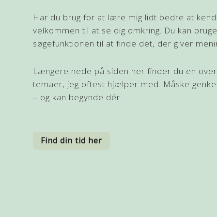
Har du brug for at lære mig lidt bedre at kend
velkommen til at se dig omkring. Du kan brug
søgefunktionen til at finde det, der giver menin
Længere nede på siden her finder du en over
temaer, jeg oftest hjælper med. Måske genk
– og kan begynde dér.
Find din tid her