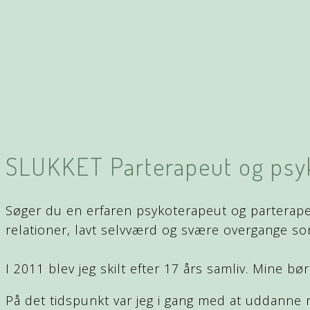
SLUKKET Parterapeut og psy
Søger du en erfaren psykoterapeut og parterape
relationer, lavt selvværd og svære overgange so
I 2011 blev jeg skilt efter 17 års samliv. Mine bør
På det tidspunkt var jeg i gang med at uddanne m