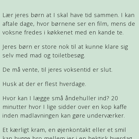
Lær jeres børn at I skal have tid sammen. I kan
aftale dage, hvor børnene ser en film, mens de
voksne fredes i køkkenet med en kande te.
Jeres børn er store nok til at kunne klare sig
selv med mad og toiletbesøg.
De må vente, til jeres voksentid er slut.
Husk at der er flest hverdage.
Hvor kan I lægge små åndehuller ind? 20
minutter hvor I lige sidder over en kop kaffe
inden madlavningen kan gøre underværker.
Et kærligt kram, en øjenkontakt eller et smil
kan bygge bro mellem jer i en hektisk hverdag,