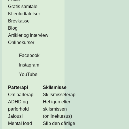
Gratis samtale
Klientudtalelser
Brevkasse
Blog
Artikler og interview
Onlinekurser
Facebook
Instagram
YouTube
Parterapi
Skilsmisse
Om parterapi
Skilsmisseterapi
ADHD og
Hel igen efter
parforhold
skilsmissen
Jalousi
(onlinekursus)
Mental load
Slip den dårlige