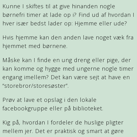
Kunne I skiftes til at give hinanden nogle
børnefri timer at lade op i? Find ud af hvordan I
hver især bedst lader op: Hjemme eller ude?
Hvis hjemme kan den anden lave noget væk fra
hjemmet med børnene.
Måske kan I finde en ung dreng eller pige, der
kan komme og hygge med ungerne nogle timer
engang imellem? Det kan være sejt at have en
“storebror/storesøster”.
Prøv at lave et opslag i den lokale
facebookgruppe eller på biblioteket.
Kig på, hvordan I fordeler de huslige pligter
mellem jer. Det er praktisk og smart at gøre