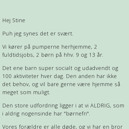
Hej Stine
Puh jeg synes det er svært.
Vi kører på pumperne herhjemme, 2
fuldtidsjobs, 2 børn på hhv. 9 og 13 år.
Det ene barn super socialt og udadvendt og
100 aktiviteter hver dag. Den anden har ikke
det behov, og vil bare gerne være hjemme så
meget som muligt.
Den store udfordring ligger i at vi ALDRIG, som
i aldrig nogensinde har "børnefri".
Vores forældre er alle døde, og vi har en bror