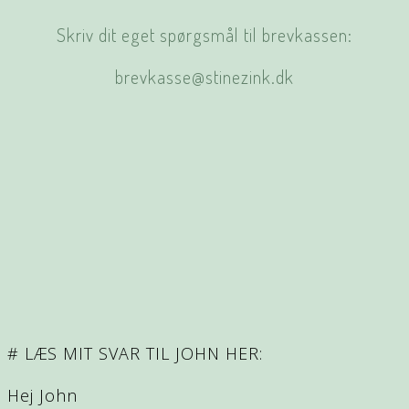
Skriv dit eget spørgsmål til brevkassen:
brevkasse@stinezink.dk
# LÆS MIT SVAR TIL JOHN HER:
Hej John