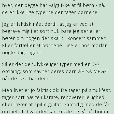
hver, der begge har valgt ikke at få børn - så,
de er ikke lige typerne der tager børnene.
Jeg er faktisk nået dertil, at jeg er ved at
begrave mig i et sort hul, bare jeg ser eller
hører om nogen der skal til koncert sammen.
Eller fortæller at børnene "lige er hos morfar
nogle dage, igen".
Så er der de "ulykkelige" typer med en 7-7
ordning, som savner deres børn ÅH SÅ MEGET
når de ikke har dem.
Men livet er jo faktisk ok: De tager på smukfest,
tager sort bælte i karate, renoverer lejlighed
eller lærer at spille guitar. Samtidig med de får
ordnet alt hvad der kan kravle og gå på Tinder.