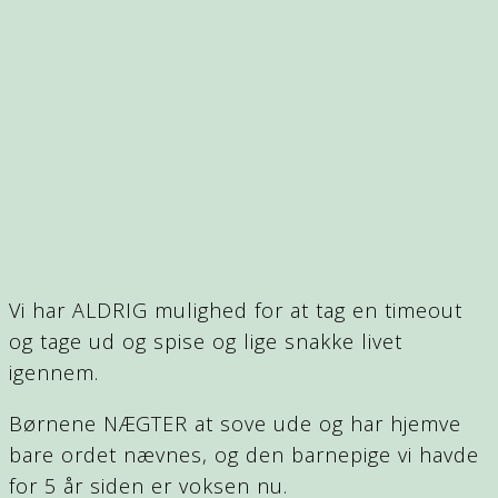
Vi har ALDRIG mulighed for at tag en timeout
og tage ud og spise og lige snakke livet
igennem.
Børnene NÆGTER at sove ude og har hjemve
bare ordet nævnes, og den barnepige vi havde
for 5 år siden er voksen nu.