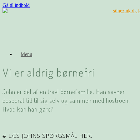
Gå til indhold
Menu
Vi er aldrig børnefri
John er del af en travl børnefamilie. Han savner
desperat tid til sig selv og sammen med hustruen.
Hvad kan han gøre?
# LÆS JOHNS SPØRGSMÅL HER: