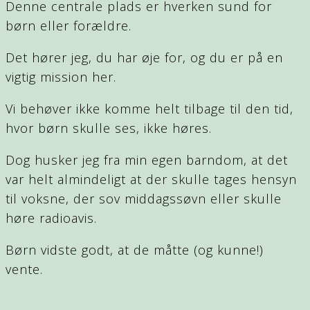
Denne centrale plads er hverken sund for
børn eller forældre.
Det hører jeg, du har øje for, og du er på en
vigtig mission her.
Vi behøver ikke komme helt tilbage til den tid,
hvor børn skulle ses, ikke høres.
Dog husker jeg fra min egen barndom, at det
var helt almindeligt at der skulle tages hensyn
til voksne, der sov middagssøvn eller skulle
høre radioavis.
Børn vidste godt, at de måtte (og kunne!)
vente.